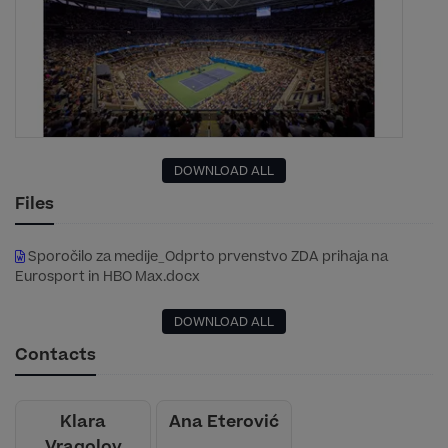
DOWNLOAD ALL
Files
Sporočilo za medije_Odprto prvenstvo ZDA prihaja na
Eurosport in HBO Max.docx
DOWNLOAD ALL
Contacts
Klara
Ana Eterović