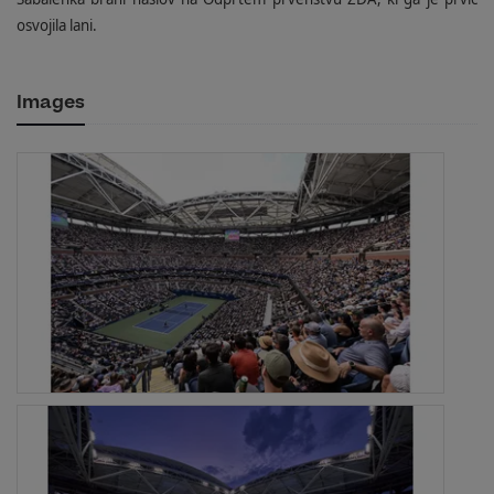
osvojila lani.
Images