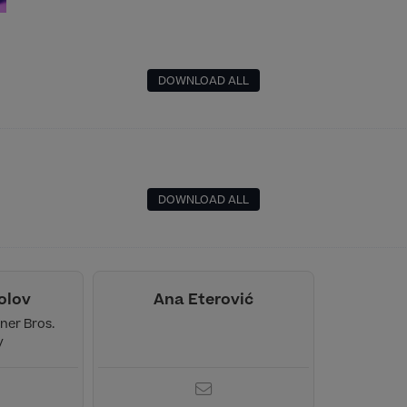
DOWNLOAD ALL
DOWNLOAD ALL
olov
Ana Eterović
ner Bros.
y