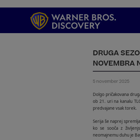
DRUGA SEZON
NOVEMBRA N
5 november 2025
Dolgo pričakovana drug
ob 21. uri na kanalu TLC
predvajane vsak torek.
Serija še naprej spreml
ko se sooča z življenjs
neomajnemu duhu je Baylen