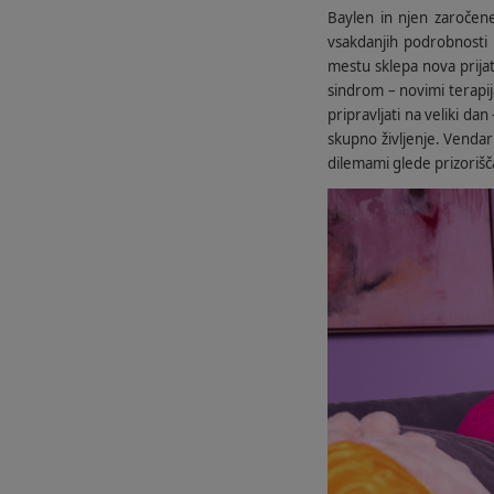
Baylen in njen zaročene
vsakdanjih podrobnosti
mestu sklepa nova prijate
sindrom – novimi terapij
pripravljati na veliki da
skupno življenje. Vendar 
dilemami glede prizorišč